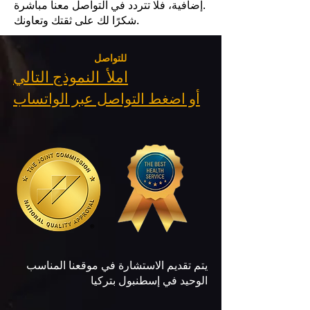
إضافية، فلا تتردد في التواصل معنا مباشرة.
شكرًا لك على ثقتك وتعاونك.
للتواصل
املأ النموذج التالي
أو اضغط التواصل عبر الواتساب
يتم تقديم الاستشارة في موقعنا المناسب
الوحيد في إسطنبول بتركيا