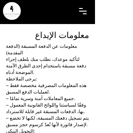
معلومات الإيداع
معلومات عن الدفعة المسبقة (الدفعة
المقدمة)
لتأكيد موعدك، نطلب منك بلطف إجراء
دفعة مسبقة باستخدام إحدى الطرق الآمنة
الموضحة أدناه.
يرجى الملاحظة:
– هذه المعلومات المصرفية مخصصة فقط
لعمليات الدفع المسبق.
– جميع المعاملات آمنة وسرية تمامًا.
– وفقًا لسياستنا واللوائح القانونية المعمول
بها، الدفعات المسبقة غير قابلة للاسترداد.
– يتم تسجيل دفعتك المسبقة، لكنها لا تخضع
لإصدار فاتورة لأنها تُعدّ كرسوم حجز مسبق.
التحويل البنكي: