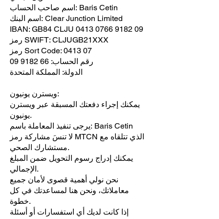
اسم صاحب الحساب: Baris Cetin
اسم البنك: Clear Junction Limited
IBAN: GB84 CLJU 0413 0766 9182 09
رمز SWIFT: CLJUGB21XXX
رمز Sort Code: 0413 07
رقم الحساب: 66 9182 09
الدولة: المملكة المتحدة
ويسترن يونيون:
يمكنك إجراء دفعتك المسبقة عبر ويسترن
يونيون.
يرجى تنفيذ المعاملة باسم: Baris Cetin
لا تنسَ مشاركة رمز MTCN الذي تتلقاه مع
مستشارك الصحي.
يمكنك إدراج رسوم التحويل ضمن المبلغ
الإجمالي.
نحن نولي أهمية قصوى لأمان جميع
معاملاتك، ونحن هنا لمساعدتك في كل
خطوة.
إذا كانت لديك أي استفسارات أو أسئلة