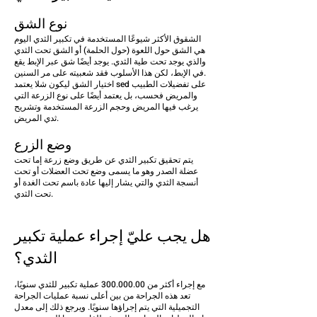
نوع الشق
الشقوق الأكثر شيوعًا المستخدمة في تكبير الثدي اليوم
هي الشق حول اللعوة (حول الحلمة) أو الشق تحت الثدي
والذي يوجد تحت طية الثدي. يوجد أيضًا شق عبر الإبط يقع
في الإبط، لكن هذا الأسلوب فقد شعبيته على مر السنين.
اختيار الشق ليكون ش
لا يعتمد sed على تفضيلات الطبيب
والمريض فحسب، بل يعتمد أيضًا على نوع الزرعة التي
يرغب فيها المريض وحجم الزرعة المستخدمة وتشريح
ثدي المريض.
وضع الزرع
يتم تحقيق تكبير الثدي عن طريق وضع زرعة إما تحت
عضلة الصدر وهو ما يسمى وضع تحت العضلات أو تحت
أنسجة الثدي والتي يشار إليها عادة باسم تحت الغدة أو
تحت الثدي.
هل يجب عليّ إجراء عملية تكبير
الثدي؟
مع إجراء أكثر من
300.000.00
عملية تكبير للثدي سنويًا،
تعد هذه الجراحة من بين أعلى نسبة عمليات الجراحة
التجميلية التي يتم إجراؤها سنويًا. ويرجع ذلك إلى معدل