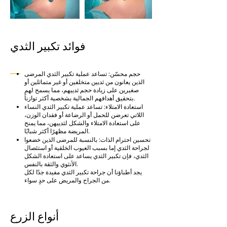
فوائد تكبير الثدي
حجم محسّن: تساعد عملية تكبير الثدي المرضى
الذين يعانون من ثديين متخلفين أو غير متماثلين أو
صغيرين على زيادة حجم ثدييهم، مما يسمح لهم
بتحقيق أهدافهم الجمالية بشخصية أكثر توازناً.
استعادة الامتلاء: تساعد عملية تكبير الثدي النساء
اللاتي تعرضن للحمل أو الرضاعة أو فقدان الوزن،
على استعادة الامتلاء والشكل لثدييهن، مما يمنح
المريضة مظهرًا أكثر شبابًا.
تحسين احترام الذات: بالنسبة للمرضى الذين خضعوا
لجراحة الثدي إما بسبب العيوب الخلقية أو استئصال
الثدي، فإن تكبير الثدي يساعد على استعادة الشكل
الأنثوي والثقة بالنفس.
يجد أطباؤنا أن جراحة تكبير الثدي مفيدة جدًا لكل
من الجراح والمريض على حدٍ سواء.
أنواع الزرع