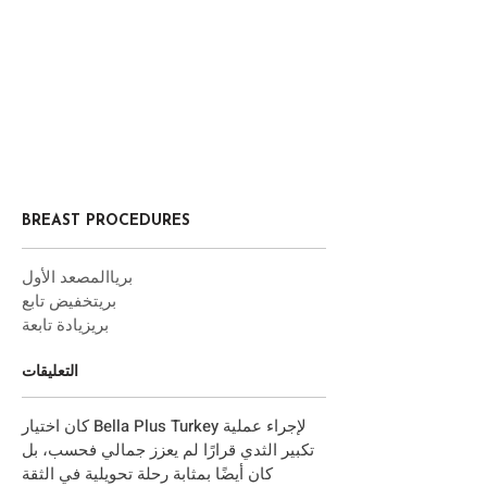
BREAST PROCEDURES
المصعد الأول
بريا
بري
تخفيض تابع
بري
زيادة تابعة
التعليقات
كان اختيار Bella Plus Turkey لإجراء عملية
تكبير الثدي قرارًا لم يعزز جمالي فحسب، بل
كان أيضًا بمثابة رحلة تحويلية في الثقة