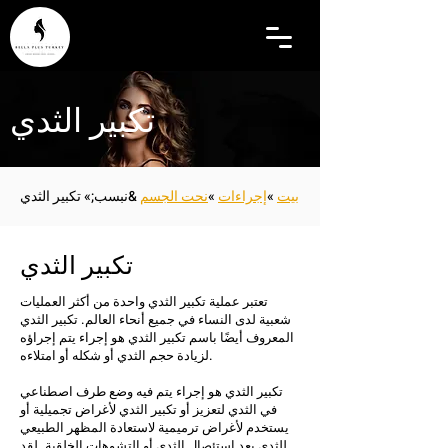
تكبير الثدي
بيت
»
إجراءات
»
نحت الجسم
&نبسب;» تكبير الثدي
تكبير الثدي
تعتبر عملية تكبير الثدي واحدة من أكثر العمليات
شعبية لدى النساء في جميع أنحاء العالم. تكبير الثدي
المعروف أيضًا باسم تكبير الثدي هو إجراء يتم إجراؤه
لزيادة حجم الثدي أو شكله أو امتلاءه.
تكبير الثدي هو إجراء يتم فيه وضع طرف اصطناعي
في الثدي لتعزيز أو تكبير الثدي لأغراض تجميلية أو
يستخدم لأغراض ترميمية لاستعادة المظهر الطبيعي
للثدي بعد استئصال الثدي أو التشوهات الخلقية. لقد