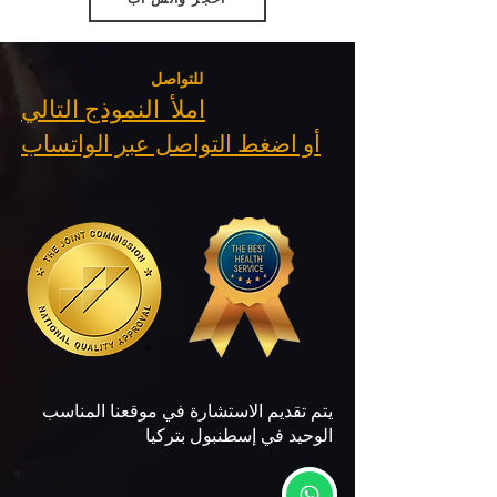
احجز واتس اب
للتواصل
املأ النموذج التالي
أو اضغط التواصل عبر الواتساب
يتم تقديم الاستشارة في موقعنا المناسب
الوحيد في إسطنبول بتركيا