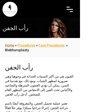
رأب الجفن
Home
»
Procedures
»
Face Procedures
»
Blebharoplasty
رأب الجفن
العيون هي من أكثر السمات الجذابة في وجوهنا وهي
ضرورية لمظهر الشباب. ومع ذلك، مع تقدمنا في
السن، يمكن أن تؤدي الجفون المترهلة والتجاعيد
والأكياس تحت العين إلى الانتقاص من المظهر العام
للشخص. أدخل رأب الجفن.
تعتبر عملية تجميل الجفن، والمعروفة أيضًا باسم
جراحة الجفن، إجراءً جراحيًا مبتكرًا يوفر حلاً فعالاً