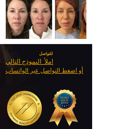
للتواصل
املأ النموذج التالي
أو اضغط التواصل عبر الواتساب