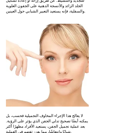
للتجديد والتنشيط. عن طريق إزالة أو إعادة تشكيل
الجلد الزائد والأنسجة الدهنية على الجفون العلوية
والسفلية، فإنه يستعيد التعبير الشبابي حول العينين.
لا يعالج هذا الإجراء المخاوف التجميلية فحسب، بل
يمكنه أيضًا تصحيح تدلي الجفن الذي يؤثر على الرؤية.
بعد عملية تجميل الجفن، يستعيد الأفراد مظهرًا أكثر
شبابًا وانتعاشًا، مما يعزز ثقتهم في العملية.